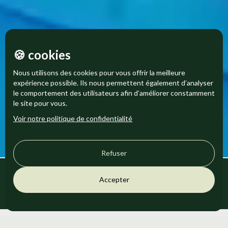
🍪 cookies
Nous utilisons des cookies pour vous offrir la meilleure
expérience possible. Ils nous permettent également d’analyser
le comportement des utilisateurs afin d’améliorer constamment
le site pour vous.
Voir notre politique de confidentialité
Refuser
☀️ ACTIVITES ESTIVALES
Accepter
AVRIL-OCTOBRE