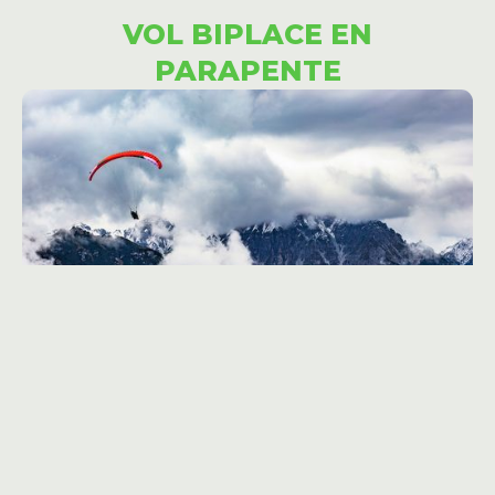
VOL BIPLACE EN
PARAPENTE
En collaboration avec notre
prestataire partenaire
, nous
vous proposons une
expérience inoubliable
de vol biplace